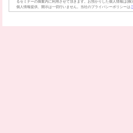
るセミナーの御案内に利用させて頂きます。お預かりした個人情報は(株
個人情報提供、開示は一切行いません。当社のプライバシーポリシーは