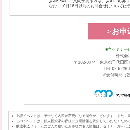
参加企業にご質問がある方は、参加ご応募フ
なお、10月18日以前のお問合せについて
お申
■当セミナー
株式会
〒102-0074 東京都千代田
TEL 03-5226
※受付時間（朝
上記イベントは、予告なく内容が変更になる場合がございます。また、
このイベントは、個人投資家の皆様に企業情報を収集していただくため
抽選申込フォームにご入力頂いたお客様の個人情報は、セミナーお申し