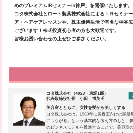
めのプレミアムIRセミナーin神戸」を開催いたします。
コタ株式会社とロート製薬株式会社によるＩＲセミナー
ア・ヘアケアレッスンや、株主優待生活で有名な桐谷広
ございます！株式投資初心者の方も大歓迎です。
皆様お誘い合わせの上ぜひご参加ください。
コタ株式会社（4923・東証1部）
代表取締役社長 小田 博英氏
美容室とともに、女性を髪から美しくする
コタ株式会社は、1980年に美容室向けの頭
につながる」という基本的な考え方のもと、
のビジネスモデルを推進することで、美容室