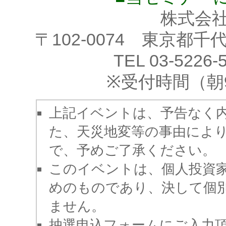
株式会
〒102-0074 東京都千代
TEL 03-5226-
※受付時間（朝
上記イベントは、予告なく
た、天災地変等の事由によ
で、予めご了承ください。
このイベントは、個人投資
めのものであり、決して個
ません。
抽選申込フォームにご入力