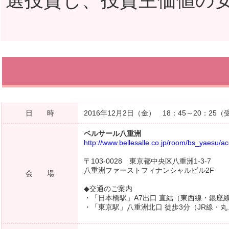
選投資し、投資主価値の
日 時
2016年12月2日（金） 18：45～20：25（
ベルサール八重洲
http://www.bellesalle.co.jp/room/bs_yaesu/a
〒103-0028 東京都中央区八重洲1-3-7
八重洲ファーストフィナンシャルビル2F
会 場
◆交通のご案内
・「日本橋駅」A7出口 直結（東西線・銀座
・「東京駅」八重洲北口 徒歩3分（JR線・