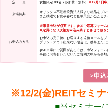
定 員
女性限定 80名（参加費：無料）
※12月1日
オリックス不動産投資法人様より粗品をプレ
来場特典
また抽選でお食事券など豪華景品が当たるチ
※事前申込が必要です。参加ご応募フォーム
※定員になり次第お申込み終了とさせて頂き
お申込み完了後にお送りする返信メールをプ
お申込み方法
プリントアウト出来ない場合は、携帯または
参加企業にご質問がある方は、申込フォーム
事前にお寄せいただいたご質問の中から参加
申込
※12/2(金)REIT
■当セミナー