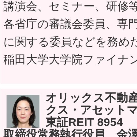
講演会、セミナー、研修
各省庁の審議会委員、専門
に関する委員などを務めた
稲田大学大学院ファイナ
オリックス不動
クス・アセット
東証REIT 8954
取締役常務執行役員 金