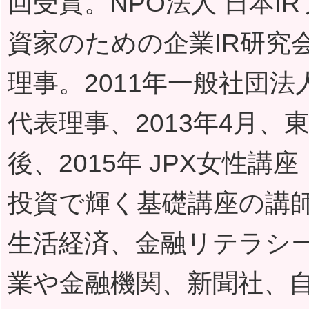
回受賞。NPO法人 日本
資家のための企業IR研究
理事。2011年一般社団
代表理事、2013年4月
後、2015年 JPX女性
投資で輝く基礎講座の講
生活経済、金融リテラシ
業や金融機関、新聞社、