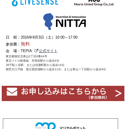
日 程：2016年9月3日（土）10:00～17:00
無料
参加費：
会 場：TEPIA
公式サイト
東京都港区北青山2丁目8番44号
東京メトロ銀座線 外苑前駅から徒歩4分
JR千駄ヶ谷駅、または信濃町駅から徒歩14分
都営大江戸線 国立競技場駅から徒歩11分、または青山一丁目駅から徒歩9分