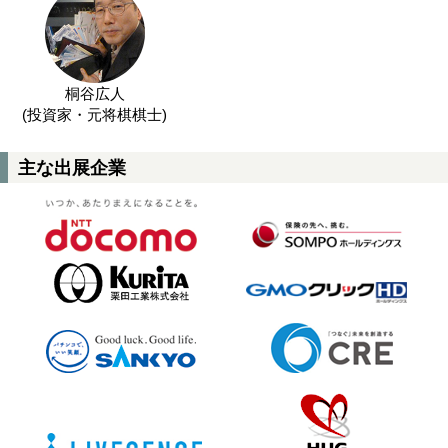
桐谷広人
(投資家・元将棋棋士)
主な出展企業