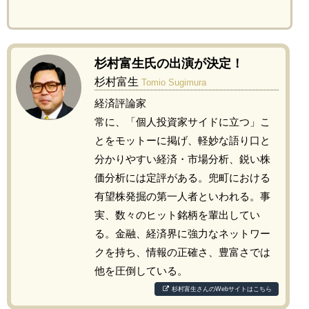
杉村富生氏の出演が決定！
杉村富生
Tomio Sugimura
経済評論家
常に、「個人投資家サイドに立つ」こ
とをモットーに掲げ、軽妙な語り口と
分かりやすい経済・市場分析、鋭い株
価分析には定評がある。兜町における
有望株発掘の第一人者といわれる。事
実、数々のヒット銘柄を輩出してい
る。金融、経済界に強力なネットワー
クを持ち、情報の正確さ、豊富さでは
他を圧倒している。
杉村富生さんのWebサイトはこちら