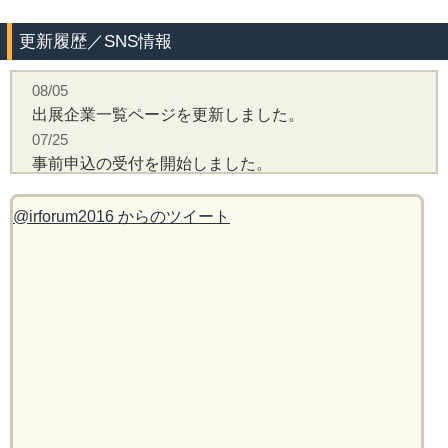
更新履歴／SNS情報
08/05
出展企業一覧ページを更新しました。
07/25
事前申込の受付を開始しました。
07/25
IRフォーラム2016東京 公式WEBページオープンしま
@irforum2016 からのツイート
した。