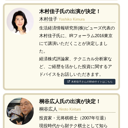
木村佳子氏の出演が決定！
木村佳子
Yoshiko Kimura
生活経済情報研究所(株)ビューズ代表の
木村佳子氏に、IRフォーラム2016東京
にて講演いただくことが決定しまし
た。
経済株式評論家、テクニカル分析家な
ど、ご経歴を活かした投資に関するア
ドバイスをお話しいただきます。
木村佳子さんのWebサイトはこちら
桐谷広人氏の出演が決定！
桐谷広人
Hiroto Kiritani
投資家・元将棋棋士（2007年引退）
現役時代から財テク棋士として知ら