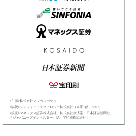
<主催>株式会社マジカルポケット
<協賛>シンフォニアテクノロジー株式会社（東証1部 6507）
<後援>マネックス証券株式会社、株式会社廣済堂、日本証券新聞社、
『ジャパニーズインベスター』誌（宝印刷株式会社）