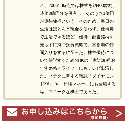
れ、2006年時点では株式を約400銘柄、
時価3億円分を保有し、そのうち1億円
が優待銘柄という。そのため、毎日の
生活はほとんど現金を使わず、優待券
で生活できるほど。優待・配当銘柄を
売らずに持つ投資戦略で、富裕層の仲
間入りをするに至った。株主優待につ
いて解説するためNHKの「家計診断 お
すすめ悠々ライフ」にもテレビ出演し
た。財テクに関する雑誌「ダイヤモン
ドZAi」や「日経マネー」にも登場する
等、ユニークな棋士であった。